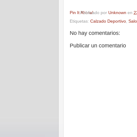
Pin It Ahora!
Publicado por
Unknown
en
2
Etiquetas:
Calzado Deportivo
,
Sal
No hay comentarios:
Publicar un comentario