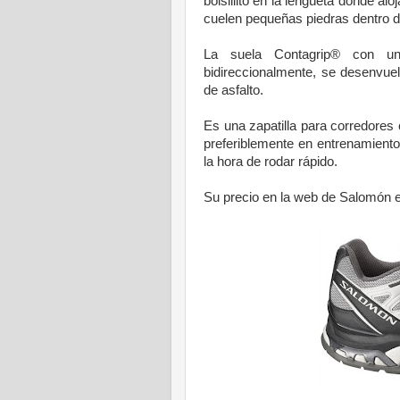
bolsillito en la lengüeta donde alo
cuelen pequeñas piedras dentro de 
La suela Contagrip® con un
bidireccionalmente, se desenvue
de asfalto.
Es una zapatilla para corredores
preferiblemente en entrenamient
la hora de rodar rápido.
Su precio en la web de Salomón 