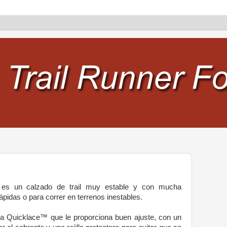
es un calzado de trail muy estable y con mucha
pidas o para correr en terrenos inestables.
ida Quicklace™ que le proporciona buen ajuste, con un