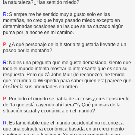
la naturaleza?¿Has sentido miedo?
R:
Siempre me he sentido muy a gusto solo en las
montañas, no creo que haya pasado miedo excepto en
determinadas ocasiones en las que se ha cruzado algún
puma por la noche en mi camino.
P:
¿A qué personaje de la historia te gustaría llevarte a un
paseo por la montaña?
R:
No es una pregunta que me guste demasiado, siento que
todo el mundo intenta mostrar lo interesante que es con su
respuesta. Pero quizá John Muir (lo reconozco, he tenido
que recurrir a la Wikipedia para saber quien era),parece que
él sí tenía sus prioridades en orden.
P:
Por todo el mundo se habla de la crisis,¿eres consciente
de “la que está cayendo ahí fuera"?¿Qué piensas de la
situación social y económica en el mundo?
R:
Es lamentable que el mundo occidental no reconozca
que una estructura económica basada en un crecimiento
continuo, no va a funcionar. Yo no soy economista y no