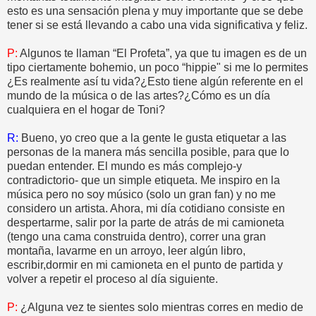
esto es una sensación plena y muy importante que se debe
tener si se está llevando a cabo una vida significativa y feliz.
P:
Algunos te llaman “El Profeta”, ya que tu imagen es de un
tipo ciertamente bohemio, un poco “hippie" si me lo permites
¿Es realmente así tu vida?¿Esto tiene algún referente en el
mundo de la música o de las artes?¿Cómo es un día
cualquiera en el hogar de Toni?
R:
Bueno, yo creo que a la gente le gusta etiquetar a las
personas de la manera más sencilla posible, para que lo
puedan entender. El mundo es más complejo-y
contradictorio- que un simple etiqueta. Me inspiro en la
música pero no soy músico (solo un gran fan) y no me
considero un artista. Ahora, mi día cotidiano consiste en
despertarme, salir por la parte de atrás de mi camioneta
(tengo una cama construida dentro), correr una gran
montaña, lavarme en un arroyo, leer algún libro,
escribir,dormir en mi camioneta en el punto de partida y
volver a repetir el proceso al día siguiente.
P:
¿Alguna vez te sientes solo mientras corres en medio de