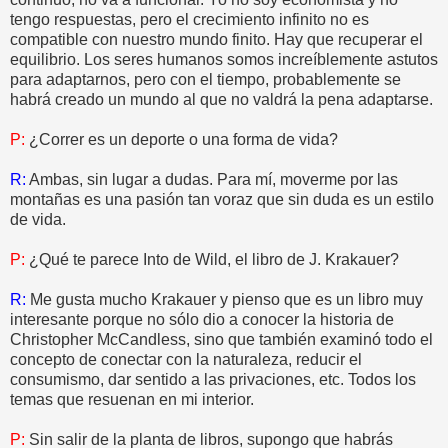
tengo respuestas, pero el crecimiento infinito no es
compatible con nuestro mundo finito. Hay que recuperar el
equilibrio. Los seres humanos somos increíblemente astutos
para adaptarnos, pero con el tiempo, probablemente se
habrá creado un mundo al que no valdrá la pena adaptarse.
P:
¿Correr es un deporte o una forma de vida?
R:
Ambas, sin lugar a dudas. Para mí, moverme por las
montañas es una pasión tan voraz que sin duda es un estilo
de vida.
P:
¿Qué te parece Into de Wild, el libro de J. Krakauer?
R:
Me gusta mucho Krakauer y pienso que es un libro muy
interesante porque no sólo dio a conocer la historia de
Christopher McCandless, sino que también examinó todo el
concepto de conectar con la naturaleza, reducir el
consumismo, dar sentido a las privaciones, etc. Todos los
temas que resuenan en mi interior.
P:
Sin salir de la planta de libros, supongo que habrás