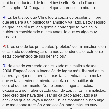
tenido oportunidad de leer el best seller Born to Run de
Christopher McDougall en el que apareces nombrado.
R:
Es fantástico que Chris fuera capaz de escribir un libro
que atrajera a un público tan amplio y variado. Estoy seguro
de que inspiró a mucha gente a correr que tal vez no lo
hubieran considerado nunca antes, lo que es algo muy
positivo.
P:
Eres uno de los principales “profetas” del minimalismo en
el calzado deportivo¿Es una nueva tendencia o realmente
estás convencido de sus beneficios?
R:
He estado corriendo con calzado minimalista desde
2004. Empecé con la intención de lograr más libertad en mi
carrera y dejar de tener fracturas tan acentuadas como las
que estaba teniendo mientras corría con zapatillas de
control de movimiento. No he tenido ninguna fractura
exagerada por haber estado usando zapatillas minimalistas,
pero creo que haya que usar un calzado adecuado a la
actividad que se vaya a hacer. En las montañas busco algo
que me aporte tracción y protección, nada más, es muy