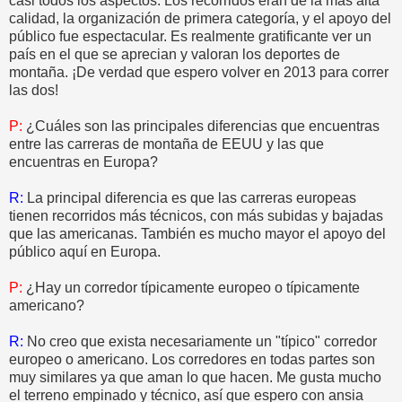
casi todos los aspectos. Los recorridos eran de la más alta
calidad, la organización de primera categoría, y el apoyo del
público fue espectacular. Es realmente gratificante ver un
país en el que se aprecian y valoran los deportes de
montaña. ¡De verdad que espero volver en 2013 para correr
las dos!
P:
¿Cuáles son las principales diferencias que encuentras
entre las carreras de montaña de EEUU y las que
encuentras en Europa?
R:
La principal diferencia es que las carreras europeas
tienen recorridos más técnicos, con más subidas y bajadas
que las americanas. También es mucho mayor el apoyo del
público aquí en Europa.
P:
¿Hay un corredor típicamente europeo o típicamente
americano?
R:
No creo que exista necesariamente un "típico" corredor
europeo o americano. Los corredores en todas partes son
muy similares ya que aman lo que hacen. Me gusta mucho
el terreno empinado y técnico, así que espero con ansia