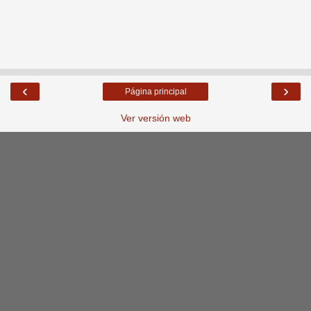
‹
›
Página principal
Ver versión web