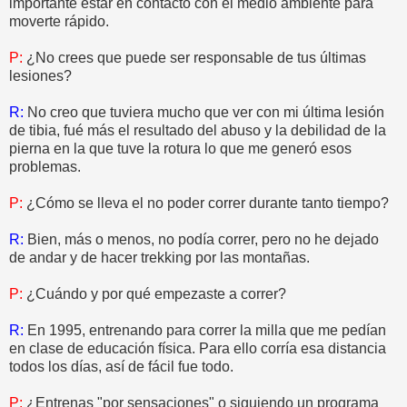
importante estar en contacto con el medio ambiente para
moverte rápido.
P:
¿No crees que puede ser responsable de tus últimas
lesiones?
R:
No creo que tuviera mucho que ver con mi última lesión
de tibia, fué más el resultado del abuso y la debilidad de la
pierna en la que tuve la rotura lo que me generó esos
problemas.
P:
¿Cómo se lleva el no poder correr durante tanto tiempo?
R:
Bien, más o menos, no podía correr, pero no he dejado
de andar y de hacer trekking por las montañas.
P:
¿Cuándo y por qué empezaste a correr?
R:
En 1995, entrenando para correr la milla que me pedían
en clase de educación física. Para ello corría esa distancia
todos los días, así de fácil fue todo.
P:
¿Entrenas "por sensaciones" o siguiendo un programa