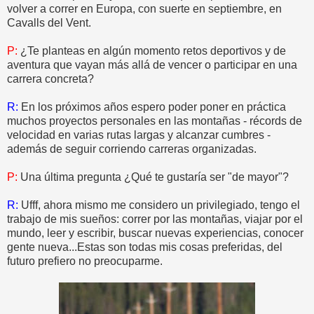
volver a correr en Europa, con suerte en septiembre, en
Cavalls del Vent.
P:
¿Te planteas en algún momento retos deportivos y de
aventura que vayan más allá de vencer o participar en una
carrera concreta?
R:
En los próximos años espero poder poner en práctica
muchos proyectos personales en las montañas - récords de
velocidad en varias rutas largas y alcanzar cumbres -
además de seguir corriendo carreras organizadas.
P:
Una última pregunta ¿Qué te gustaría ser "de mayor"?
R:
Ufff, ahora mismo me considero un privilegiado, tengo el
trabajo de mis sueños: correr por las montañas, viajar por el
mundo, leer y escribir, buscar nuevas experiencias, conocer
gente nueva...Estas son todas mis cosas preferidas, del
futuro prefiero no preocuparme.