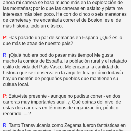
ahora mi carrera se basa mucho más en la exploración de
las montañas; por lo que las carreras en asfalto y pista me
interesan más bien poco. He corrido cinco o seis maratones
de carretera y me encantaría correr el de Boston, es el de
más historia, todo un clásico.
P:
Has pasado un par de semanas en España ¿Qué es lo
que más te atrae de nuestro país?
R:
¡Ojalá hubiera podido pasar más tiempo! Me gusta
mucho la comida de España, la población rural y el relajado
estilo de vida del País Vasco. Me encanta la cantidad de
historia que se conserva en la arquitectura y cómo todavía
hay un montón de pequeños pueblos que mantienen su
cultura local.
P:
Estuviste presente - aunque no pudiste correr - en dos
carreras muy importantes aquí. ¿ Qué opinas del nivel de
estas dos carreras en términos de organización, público,
recorrido......?
R:
Tanto Transvulcania como Zegama fueron fantásticas en