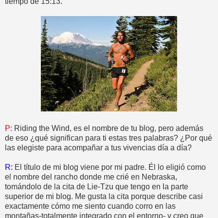
tiempo de 15:13.
P:
Riding the Wind, es el nombre de tu blog, pero además
de eso ¿qué significan para ti estas tres palabras? ¿Por qué
las elegiste para acompañar a tus vivencias día a día?
R:
El título de mi blog viene por mi padre. Él lo eligió como
el nombre del rancho donde me crié en Nebraska,
tomándolo de la cita de Lie-Tzu que tengo en la parte
superior de mi blog. Me gusta la cita porque describe casi
exactamente cómo me siento cuando corro en las
montañas-totalmente integrado con el entorno- y creo que